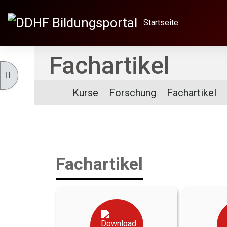
Zum Hauptinhalt
Startseite
Fachartikel
KURSINDEX ÖFFNEN
Kurse
Forschung
Fachartikel
Fachartikel