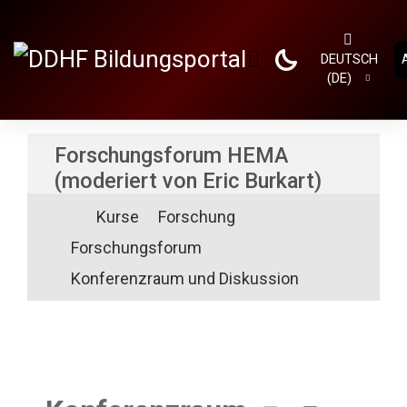
Zum Hauptinhalt
DEUTSCH
WEBSITE-ÜBERSICHT
‎(DE)‎
Forschungsforum HEMA
(moderiert von Eric Burkart)
Kurse
Forschung
Forschungsforum
Konferenzraum und Diskussion